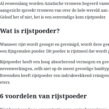
Al eeuwenlang worden Aziatische vrouwen begeerd vanweg
aangezicht spreekt vrouwen van over de hele wereld aan e
Geloof het of niet, het is een eenvoudige kom rijstpoeder.
Wat is rijstpoeder?
Wanneer rijst wordt geoogst en gereinigd, wordt deze ge
een fijngemalen poeder. Dit poeder is rijstmeel dat wordt
Rijstpoeder heeft een hoog absorberend vermogen en geeft 
nevenwerkingen, zelfs niet op de meest gevoelige huidtyp
Bovendien heeft rijstpoeder een indrukwekkend reinigende
eters.
6 voordelen van rijstpoeder