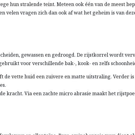
e hun stralende teint. Meteen ook één van de meest bep
n velen vragen zich dan ook af wat het geheim is van dez
scheiden, gewassen en gedroogd. De rijstkorrel wordt ver
 gebruikt voor verschillende bak-, kook- en zelfs schoonhe
de vette huid een zuivere en matte uitstraling. Verder is 
es.
 kracht. Via een zachte micro abrasie maakt het rijstpoed