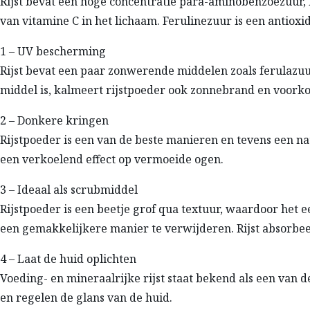
Rijst bevat een hoge concentratie para-aminobenzoëzuur,
van vitamine C in het lichaam. Ferulinezuur is een antioxid
1 – UV bescherming
Rijst bevat een paar zonwerende middelen zoals ferulazu
middel is, kalmeert rijstpoeder ook zonnebrand en voorko
2 – Donkere kringen
Rijstpoeder is een van de beste manieren en tevens een na
een verkoelend effect op vermoeide ogen.
3 – Ideaal als scrubmiddel
Rijstpoeder is een beetje grof qua textuur, waardoor het e
een gemakkelijkere manier te verwijderen. Rijst absorbeer
4 – Laat de huid oplichten
Voeding- en mineraalrijke rijst staat bekend als een van 
en regelen de glans van de huid.