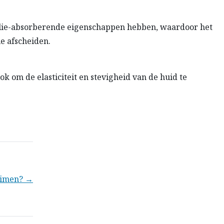
 olie-absorberende eigenschappen hebben, waardoor het
e afscheiden.
ook om de elasticiteit en stevigheid van de huid te
uimen? →