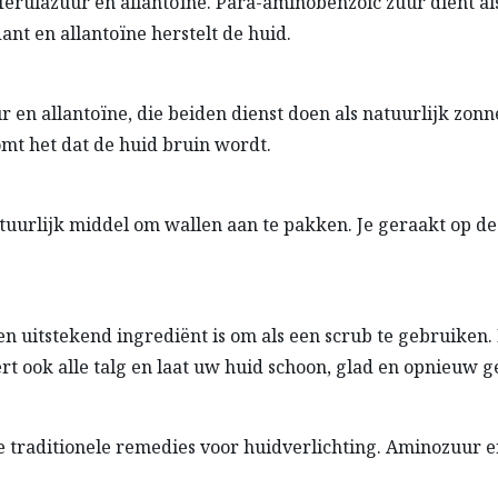
 ferulazuur en allantoïne. Para-aminobenzoic zuur dient
ant en allantoïne herstelt de huid.
ur en allantoïne, die beiden dienst doen als natuurlijk 
mt het dat de huid bruin wordt.
tuurlijk middel om wallen aan te pakken. Je geraakt op de
en uitstekend ingrediënt is om als een scrub te gebruiken. 
t ook alle talg en laat uw huid schoon, glad en opnieuw g
de traditionele remedies voor huidverlichting. Aminozuur 