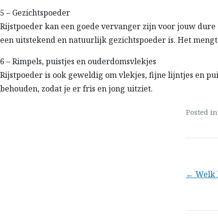
5 – Gezichtspoeder
Rijstpoeder kan een goede vervanger zijn voor jouw dure
een uitstekend en natuurlijk gezichtspoeder is. Het mengt
6 – Rimpels, puistjes en ouderdomsvlekjes
Rijstpoeder is ook geweldig om vlekjes, fijne lijntjes en p
behouden, zodat je er fris en jong uitziet.
Posted i
Beri
← Welk h
nav