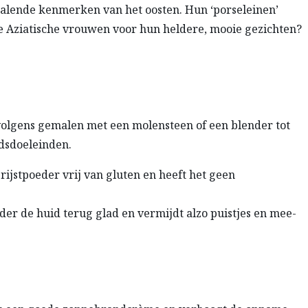
alende kenmerken van het oosten. Hun ‘porseleinen’
e Aziatische vrouwen voor hun heldere, mooie gezichten?
volgens gemalen met een molensteen of een blender tot
idsdoeleinden.
rijstpoeder vrij van gluten en heeft het geen
er de huid terug glad en vermijdt alzo puistjes en mee-